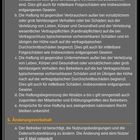
sind. Dies gilt auch für mittelbare Folgeschäden wie insbesondere
entgangenen Gewinn.
Die Haftung ist gegenüber Verbrauchern außer bei vorsätzlichem
oder grob fahrlässigem Verhalten oder bei Schäden aus der
Verletzung von Leben, Körper und Gesundheit und der Verletzung
wesentlicher Vertragspflichten (Kardinalpflichten) auf die bei
Vertragsschluss typischerweise vorhersehbaren Schäden und im
übrigen der Höhe nach auf die vertragstypischen
Durchschnittsschäden begrenzt. Dies gilt auch für mittelbare
Folgeschäden wie insbesondere entgangenen Gewinn.
Die Haftung ist gegenüber Unternehmern außer bei der Verletzung
von Leben, Körper und Gesundheit oder vorsätzlichem oder grob
fahrlässigem Verhalten des Betreibers auf die bei Vertragsschluss
typischerweise vorhersehbaren Schäden und im Übrigen der Höhe
nach auf die vertragstypischen Durchschnittsschäden begrenzt.
Dies gilt auch für mittelbare Schäden, insbesondere entgangenen
Gewinn.
Die Haftungsbegrenzung der Absätze a bis c gilt sinngemäß auch
zugunsten der Mitarbeiter und Erfüllungsgehilfen des Betreibers.
Ansprüche für eine Haftung aus zwingendem nationalem Recht
bleiben unberührt.
6. Änderungsvorbehalt
Der Betreiber ist berechtigt, die Nutzungsbedingungen und die
Datenschutzerklärung zu ändern. Die Änderung wird dem Nutzer
per E-Mail mitgeteilt.