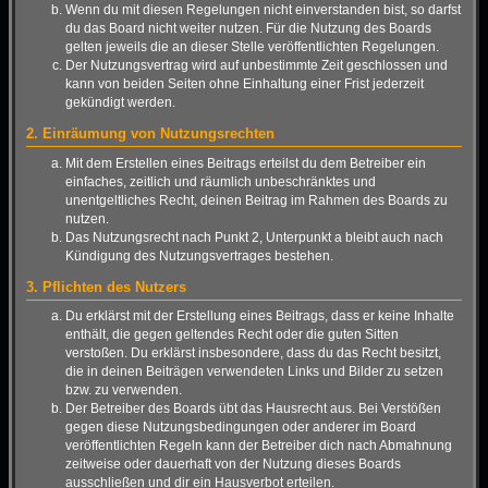
Wenn du mit diesen Regelungen nicht einverstanden bist, so darfst
du das Board nicht weiter nutzen. Für die Nutzung des Boards
gelten jeweils die an dieser Stelle veröffentlichten Regelungen.
Der Nutzungsvertrag wird auf unbestimmte Zeit geschlossen und
kann von beiden Seiten ohne Einhaltung einer Frist jederzeit
gekündigt werden.
2. Einräumung von Nutzungsrechten
Mit dem Erstellen eines Beitrags erteilst du dem Betreiber ein
einfaches, zeitlich und räumlich unbeschränktes und
unentgeltliches Recht, deinen Beitrag im Rahmen des Boards zu
nutzen.
Das Nutzungsrecht nach Punkt 2, Unterpunkt a bleibt auch nach
Kündigung des Nutzungsvertrages bestehen.
3. Pflichten des Nutzers
Du erklärst mit der Erstellung eines Beitrags, dass er keine Inhalte
enthält, die gegen geltendes Recht oder die guten Sitten
verstoßen. Du erklärst insbesondere, dass du das Recht besitzt,
die in deinen Beiträgen verwendeten Links und Bilder zu setzen
bzw. zu verwenden.
Der Betreiber des Boards übt das Hausrecht aus. Bei Verstößen
gegen diese Nutzungsbedingungen oder anderer im Board
veröffentlichten Regeln kann der Betreiber dich nach Abmahnung
zeitweise oder dauerhaft von der Nutzung dieses Boards
ausschließen und dir ein Hausverbot erteilen.