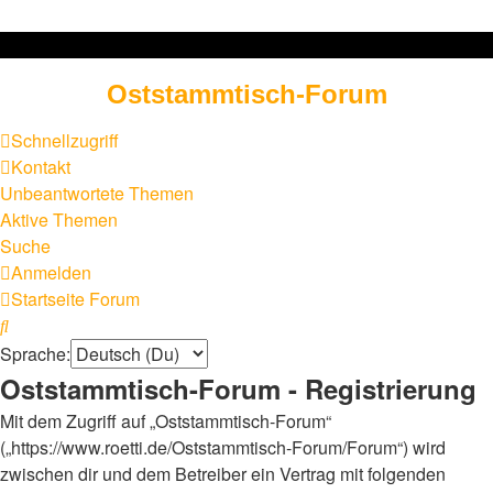
Oststammtisch-Forum
Schnellzugriff
Kontakt
Unbeantwortete Themen
Aktive Themen
Suche
Anmelden
Startseite
Forum
Suche
Sprache:
Oststammtisch-Forum - Registrierung
Mit dem Zugriff auf „Oststammtisch-Forum“
(„https://www.roetti.de/Oststammtisch-Forum/Forum“) wird
zwischen dir und dem Betreiber ein Vertrag mit folgenden