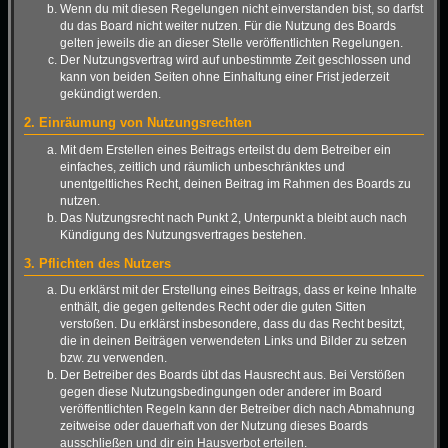
Wenn du mit diesen Regelungen nicht einverstanden bist, so darfst
du das Board nicht weiter nutzen. Für die Nutzung des Boards
gelten jeweils die an dieser Stelle veröffentlichten Regelungen.
Der Nutzungsvertrag wird auf unbestimmte Zeit geschlossen und
kann von beiden Seiten ohne Einhaltung einer Frist jederzeit
gekündigt werden.
2. Einräumung von Nutzungsrechten
Mit dem Erstellen eines Beitrags erteilst du dem Betreiber ein
einfaches, zeitlich und räumlich unbeschränktes und
unentgeltliches Recht, deinen Beitrag im Rahmen des Boards zu
nutzen.
Das Nutzungsrecht nach Punkt 2, Unterpunkt a bleibt auch nach
Kündigung des Nutzungsvertrages bestehen.
3. Pflichten des Nutzers
Du erklärst mit der Erstellung eines Beitrags, dass er keine Inhalte
enthält, die gegen geltendes Recht oder die guten Sitten
verstoßen. Du erklärst insbesondere, dass du das Recht besitzt,
die in deinen Beiträgen verwendeten Links und Bilder zu setzen
bzw. zu verwenden.
Der Betreiber des Boards übt das Hausrecht aus. Bei Verstößen
gegen diese Nutzungsbedingungen oder anderer im Board
veröffentlichten Regeln kann der Betreiber dich nach Abmahnung
zeitweise oder dauerhaft von der Nutzung dieses Boards
ausschließen und dir ein Hausverbot erteilen.