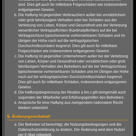
sind. Dies gilt auch für mittelbare Folgeschäden wie insbesondere
entgangenen Gewinn.
Die Haftung ist gegenüber Verbrauchern außer bei vorsätzlichem
oder grob fahrlässigem Verhalten oder bei Schäden aus der
Verletzung von Leben, Körper und Gesundheit und der Verletzung
wesentlicher Vertragspflichten (Kardinalpflichten) auf die bei
Vertragsschluss typischerweise vorhersehbaren Schäden und im
übrigen der Höhe nach auf die vertragstypischen
Durchschnittsschäden begrenzt. Dies gilt auch für mittelbare
Folgeschäden wie insbesondere entgangenen Gewinn.
Die Haftung ist gegenüber Unternehmern außer bei der Verletzung
von Leben, Körper und Gesundheit oder vorsätzlichem oder grob
fahrlässigem Verhalten des Betreibers auf die bei Vertragsschluss
typischerweise vorhersehbaren Schäden und im Übrigen der Höhe
nach auf die vertragstypischen Durchschnittsschäden begrenzt.
Dies gilt auch für mittelbare Schäden, insbesondere entgangenen
Gewinn.
Die Haftungsbegrenzung der Absätze a bis c gilt sinngemäß auch
zugunsten der Mitarbeiter und Erfüllungsgehilfen des Betreibers.
Ansprüche für eine Haftung aus zwingendem nationalem Recht
bleiben unberührt.
6. Änderungsvorbehalt
Der Betreiber ist berechtigt, die Nutzungsbedingungen und die
Datenschutzerklärung zu ändern. Die Änderung wird dem Nutzer
per E-Mail mitgeteilt.