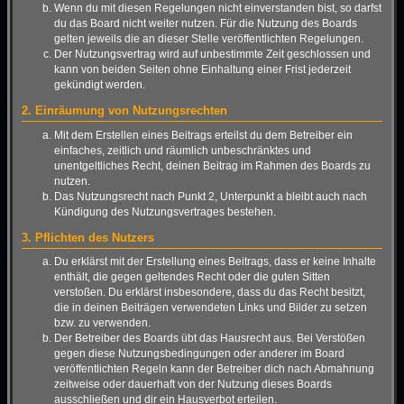
Wenn du mit diesen Regelungen nicht einverstanden bist, so darfst
du das Board nicht weiter nutzen. Für die Nutzung des Boards
gelten jeweils die an dieser Stelle veröffentlichten Regelungen.
Der Nutzungsvertrag wird auf unbestimmte Zeit geschlossen und
kann von beiden Seiten ohne Einhaltung einer Frist jederzeit
gekündigt werden.
2. Einräumung von Nutzungsrechten
Mit dem Erstellen eines Beitrags erteilst du dem Betreiber ein
einfaches, zeitlich und räumlich unbeschränktes und
unentgeltliches Recht, deinen Beitrag im Rahmen des Boards zu
nutzen.
Das Nutzungsrecht nach Punkt 2, Unterpunkt a bleibt auch nach
Kündigung des Nutzungsvertrages bestehen.
3. Pflichten des Nutzers
Du erklärst mit der Erstellung eines Beitrags, dass er keine Inhalte
enthält, die gegen geltendes Recht oder die guten Sitten
verstoßen. Du erklärst insbesondere, dass du das Recht besitzt,
die in deinen Beiträgen verwendeten Links und Bilder zu setzen
bzw. zu verwenden.
Der Betreiber des Boards übt das Hausrecht aus. Bei Verstößen
gegen diese Nutzungsbedingungen oder anderer im Board
veröffentlichten Regeln kann der Betreiber dich nach Abmahnung
zeitweise oder dauerhaft von der Nutzung dieses Boards
ausschließen und dir ein Hausverbot erteilen.