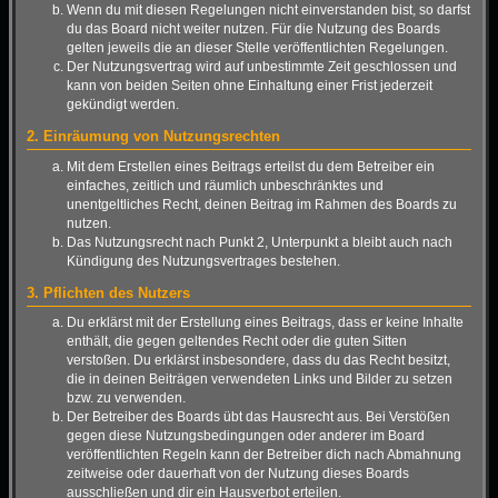
Wenn du mit diesen Regelungen nicht einverstanden bist, so darfst
du das Board nicht weiter nutzen. Für die Nutzung des Boards
gelten jeweils die an dieser Stelle veröffentlichten Regelungen.
Der Nutzungsvertrag wird auf unbestimmte Zeit geschlossen und
kann von beiden Seiten ohne Einhaltung einer Frist jederzeit
gekündigt werden.
2. Einräumung von Nutzungsrechten
Mit dem Erstellen eines Beitrags erteilst du dem Betreiber ein
einfaches, zeitlich und räumlich unbeschränktes und
unentgeltliches Recht, deinen Beitrag im Rahmen des Boards zu
nutzen.
Das Nutzungsrecht nach Punkt 2, Unterpunkt a bleibt auch nach
Kündigung des Nutzungsvertrages bestehen.
3. Pflichten des Nutzers
Du erklärst mit der Erstellung eines Beitrags, dass er keine Inhalte
enthält, die gegen geltendes Recht oder die guten Sitten
verstoßen. Du erklärst insbesondere, dass du das Recht besitzt,
die in deinen Beiträgen verwendeten Links und Bilder zu setzen
bzw. zu verwenden.
Der Betreiber des Boards übt das Hausrecht aus. Bei Verstößen
gegen diese Nutzungsbedingungen oder anderer im Board
veröffentlichten Regeln kann der Betreiber dich nach Abmahnung
zeitweise oder dauerhaft von der Nutzung dieses Boards
ausschließen und dir ein Hausverbot erteilen.