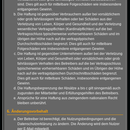
sind. Dies gilt auch für mittelbare Folgeschäden wie insbesondere
entgangenen Gewinn.
Die Haftung ist gegenüber Verbrauchern außer bei vorsätzlichem
oder grob fahrlässigem Verhalten oder bei Schäden aus der
Verletzung von Leben, Körper und Gesundheit und der Verletzung
wesentlicher Vertragspflichten (Kardinalpflichten) auf die bei
Vertragsschluss typischerweise vorhersehbaren Schäden und im
übrigen der Höhe nach auf die vertragstypischen
Durchschnittsschäden begrenzt. Dies gilt auch für mittelbare
Folgeschäden wie insbesondere entgangenen Gewinn.
Die Haftung ist gegenüber Unternehmern außer bei der Verletzung
von Leben, Körper und Gesundheit oder vorsätzlichem oder grob
fahrlässigem Verhalten des Betreibers auf die bei Vertragsschluss
typischerweise vorhersehbaren Schäden und im Übrigen der Höhe
nach auf die vertragstypischen Durchschnittsschäden begrenzt.
Dies gilt auch für mittelbare Schäden, insbesondere entgangenen
Gewinn.
Die Haftungsbegrenzung der Absätze a bis c gilt sinngemäß auch
zugunsten der Mitarbeiter und Erfüllungsgehilfen des Betreibers.
Ansprüche für eine Haftung aus zwingendem nationalem Recht
bleiben unberührt.
6. Änderungsvorbehalt
Der Betreiber ist berechtigt, die Nutzungsbedingungen und die
Datenschutzerklärung zu ändern. Die Änderung wird dem Nutzer
per E-Mail mitgeteilt.