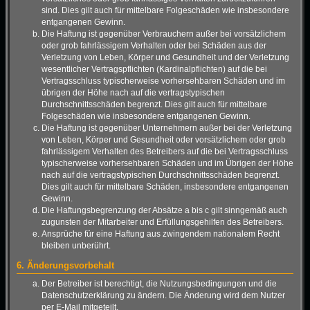
sind. Dies gilt auch für mittelbare Folgeschäden wie insbesondere
entgangenen Gewinn.
Die Haftung ist gegenüber Verbrauchern außer bei vorsätzlichem
oder grob fahrlässigem Verhalten oder bei Schäden aus der
Verletzung von Leben, Körper und Gesundheit und der Verletzung
wesentlicher Vertragspflichten (Kardinalpflichten) auf die bei
Vertragsschluss typischerweise vorhersehbaren Schäden und im
übrigen der Höhe nach auf die vertragstypischen
Durchschnittsschäden begrenzt. Dies gilt auch für mittelbare
Folgeschäden wie insbesondere entgangenen Gewinn.
Die Haftung ist gegenüber Unternehmern außer bei der Verletzung
von Leben, Körper und Gesundheit oder vorsätzlichem oder grob
fahrlässigem Verhalten des Betreibers auf die bei Vertragsschluss
typischerweise vorhersehbaren Schäden und im Übrigen der Höhe
nach auf die vertragstypischen Durchschnittsschäden begrenzt.
Dies gilt auch für mittelbare Schäden, insbesondere entgangenen
Gewinn.
Die Haftungsbegrenzung der Absätze a bis c gilt sinngemäß auch
zugunsten der Mitarbeiter und Erfüllungsgehilfen des Betreibers.
Ansprüche für eine Haftung aus zwingendem nationalem Recht
bleiben unberührt.
6. Änderungsvorbehalt
Der Betreiber ist berechtigt, die Nutzungsbedingungen und die
Datenschutzerklärung zu ändern. Die Änderung wird dem Nutzer
per E-Mail mitgeteilt.