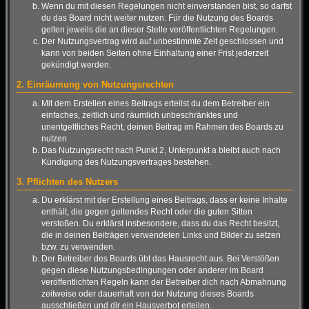
Wenn du mit diesen Regelungen nicht einverstanden bist, so darfst
du das Board nicht weiter nutzen. Für die Nutzung des Boards
gelten jeweils die an dieser Stelle veröffentlichten Regelungen.
Der Nutzungsvertrag wird auf unbestimmte Zeit geschlossen und
kann von beiden Seiten ohne Einhaltung einer Frist jederzeit
gekündigt werden.
2. Einräumung von Nutzungsrechten
Mit dem Erstellen eines Beitrags erteilst du dem Betreiber ein
einfaches, zeitlich und räumlich unbeschränktes und
unentgeltliches Recht, deinen Beitrag im Rahmen des Boards zu
nutzen.
Das Nutzungsrecht nach Punkt 2, Unterpunkt a bleibt auch nach
Kündigung des Nutzungsvertrages bestehen.
3. Pflichten des Nutzers
Du erklärst mit der Erstellung eines Beitrags, dass er keine Inhalte
enthält, die gegen geltendes Recht oder die guten Sitten
verstoßen. Du erklärst insbesondere, dass du das Recht besitzt,
die in deinen Beiträgen verwendeten Links und Bilder zu setzen
bzw. zu verwenden.
Der Betreiber des Boards übt das Hausrecht aus. Bei Verstößen
gegen diese Nutzungsbedingungen oder anderer im Board
veröffentlichten Regeln kann der Betreiber dich nach Abmahnung
zeitweise oder dauerhaft von der Nutzung dieses Boards
ausschließen und dir ein Hausverbot erteilen.