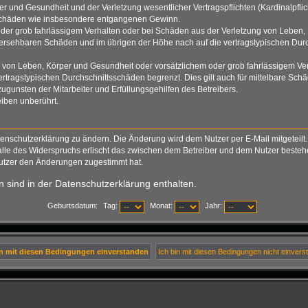
 und Gesundheit und der Verletzung wesentlicher Vertragspflichten (Kardinalpflich
lgeschäden wie insbesondere entgangenen Gewinn.
der grob fahrlässigem Verhalten oder bei Schäden aus der Verletzung von Leben, 
rhersehbaren Schäden und im übrigen der Höhe nach auf die vertragstypischen Durc
von Leben, Körper und Gesundheit oder vorsätzlichem oder grob fahrlässigem Verh
tragstypischen Durchschnittsschäden begrenzt. Dies gilt auch für mittelbare S
gunsten der Mitarbeiter und Erfüllungsgehilfen des Betreibers.
iben unberührt.
tenschutzerklärung zu ändern. Die Änderung wird dem Nutzer per E-Mail mitgeteilt.
alle des Widerspruchs erlischt das zwischen dem Betreiber und dem Nutzer bestehen
Nutzer den Änderungen zugestimmt hat.
 sind in der Datenschutzerklärung enthalten.
Geburtsdatum:
Tag:
Monat:
Jahr: