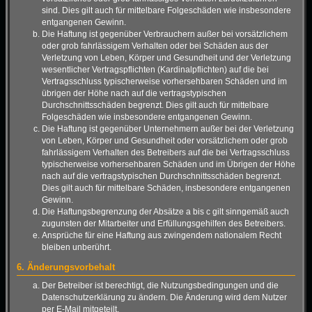
sind. Dies gilt auch für mittelbare Folgeschäden wie insbesondere
entgangenen Gewinn.
Die Haftung ist gegenüber Verbrauchern außer bei vorsätzlichem
oder grob fahrlässigem Verhalten oder bei Schäden aus der
Verletzung von Leben, Körper und Gesundheit und der Verletzung
wesentlicher Vertragspflichten (Kardinalpflichten) auf die bei
Vertragsschluss typischerweise vorhersehbaren Schäden und im
übrigen der Höhe nach auf die vertragstypischen
Durchschnittsschäden begrenzt. Dies gilt auch für mittelbare
Folgeschäden wie insbesondere entgangenen Gewinn.
Die Haftung ist gegenüber Unternehmern außer bei der Verletzung
von Leben, Körper und Gesundheit oder vorsätzlichem oder grob
fahrlässigem Verhalten des Betreibers auf die bei Vertragsschluss
typischerweise vorhersehbaren Schäden und im Übrigen der Höhe
nach auf die vertragstypischen Durchschnittsschäden begrenzt.
Dies gilt auch für mittelbare Schäden, insbesondere entgangenen
Gewinn.
Die Haftungsbegrenzung der Absätze a bis c gilt sinngemäß auch
zugunsten der Mitarbeiter und Erfüllungsgehilfen des Betreibers.
Ansprüche für eine Haftung aus zwingendem nationalem Recht
bleiben unberührt.
6. Änderungsvorbehalt
Der Betreiber ist berechtigt, die Nutzungsbedingungen und die
Datenschutzerklärung zu ändern. Die Änderung wird dem Nutzer
per E-Mail mitgeteilt.