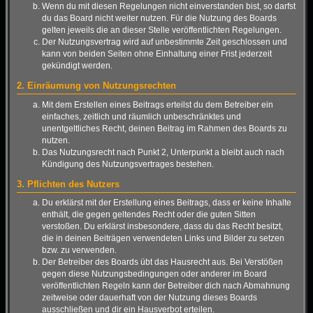
Wenn du mit diesen Regelungen nicht einverstanden bist, so darfst
du das Board nicht weiter nutzen. Für die Nutzung des Boards
gelten jeweils die an dieser Stelle veröffentlichten Regelungen.
Der Nutzungsvertrag wird auf unbestimmte Zeit geschlossen und
kann von beiden Seiten ohne Einhaltung einer Frist jederzeit
gekündigt werden.
2. Einräumung von Nutzungsrechten
Mit dem Erstellen eines Beitrags erteilst du dem Betreiber ein
einfaches, zeitlich und räumlich unbeschränktes und
unentgeltliches Recht, deinen Beitrag im Rahmen des Boards zu
nutzen.
Das Nutzungsrecht nach Punkt 2, Unterpunkt a bleibt auch nach
Kündigung des Nutzungsvertrages bestehen.
3. Pflichten des Nutzers
Du erklärst mit der Erstellung eines Beitrags, dass er keine Inhalte
enthält, die gegen geltendes Recht oder die guten Sitten
verstoßen. Du erklärst insbesondere, dass du das Recht besitzt,
die in deinen Beiträgen verwendeten Links und Bilder zu setzen
bzw. zu verwenden.
Der Betreiber des Boards übt das Hausrecht aus. Bei Verstößen
gegen diese Nutzungsbedingungen oder anderer im Board
veröffentlichten Regeln kann der Betreiber dich nach Abmahnung
zeitweise oder dauerhaft von der Nutzung dieses Boards
ausschließen und dir ein Hausverbot erteilen.