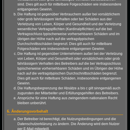
sind. Dies gilt auch für mittelbare Folgeschäden wie insbesondere
entgangenen Gewinn.
Die Haftung ist gegenüber Verbrauchern außer bei vorsätzlichem
oder grob fahrlässigem Verhalten oder bei Schäden aus der
Verletzung von Leben, Körper und Gesundheit und der Verletzung
wesentlicher Vertragspflichten (Kardinalpflichten) auf die bei
Vertragsschluss typischerweise vorhersehbaren Schäden und im
übrigen der Höhe nach auf die vertragstypischen
Durchschnittsschäden begrenzt. Dies gilt auch für mittelbare
Folgeschäden wie insbesondere entgangenen Gewinn.
Die Haftung ist gegenüber Unternehmern außer bei der Verletzung
von Leben, Körper und Gesundheit oder vorsätzlichem oder grob
fahrlässigem Verhalten des Betreibers auf die bei Vertragsschluss
typischerweise vorhersehbaren Schäden und im Übrigen der Höhe
nach auf die vertragstypischen Durchschnittsschäden begrenzt.
Dies gilt auch für mittelbare Schäden, insbesondere entgangenen
Gewinn.
Die Haftungsbegrenzung der Absätze a bis c gilt sinngemäß auch
zugunsten der Mitarbeiter und Erfüllungsgehilfen des Betreibers.
Ansprüche für eine Haftung aus zwingendem nationalem Recht
bleiben unberührt.
6. Änderungsvorbehalt
Der Betreiber ist berechtigt, die Nutzungsbedingungen und die
Datenschutzerklärung zu ändern. Die Änderung wird dem Nutzer
per E-Mail mitgeteilt.