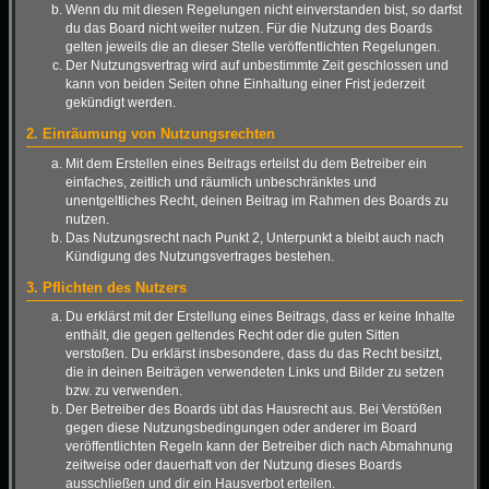
Wenn du mit diesen Regelungen nicht einverstanden bist, so darfst
du das Board nicht weiter nutzen. Für die Nutzung des Boards
gelten jeweils die an dieser Stelle veröffentlichten Regelungen.
Der Nutzungsvertrag wird auf unbestimmte Zeit geschlossen und
kann von beiden Seiten ohne Einhaltung einer Frist jederzeit
gekündigt werden.
2. Einräumung von Nutzungsrechten
Mit dem Erstellen eines Beitrags erteilst du dem Betreiber ein
einfaches, zeitlich und räumlich unbeschränktes und
unentgeltliches Recht, deinen Beitrag im Rahmen des Boards zu
nutzen.
Das Nutzungsrecht nach Punkt 2, Unterpunkt a bleibt auch nach
Kündigung des Nutzungsvertrages bestehen.
3. Pflichten des Nutzers
Du erklärst mit der Erstellung eines Beitrags, dass er keine Inhalte
enthält, die gegen geltendes Recht oder die guten Sitten
verstoßen. Du erklärst insbesondere, dass du das Recht besitzt,
die in deinen Beiträgen verwendeten Links und Bilder zu setzen
bzw. zu verwenden.
Der Betreiber des Boards übt das Hausrecht aus. Bei Verstößen
gegen diese Nutzungsbedingungen oder anderer im Board
veröffentlichten Regeln kann der Betreiber dich nach Abmahnung
zeitweise oder dauerhaft von der Nutzung dieses Boards
ausschließen und dir ein Hausverbot erteilen.