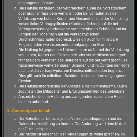
entgangenen Gewinn.
Die Haftung ist gegenüber Verbrauchern außer bei vorsätzlichem
oder grob fahrlässigem Verhalten oder bei Schäden aus der
Verletzung von Leben, Körper und Gesundheit und der Verletzung
wesentlicher Vertragspflichten (Kardinalpflichten) auf die bei
Vertragsschluss typischerweise vorhersehbaren Schäden und im
übrigen der Höhe nach auf die vertragstypischen
Durchschnittsschäden begrenzt. Dies gilt auch für mittelbare
Folgeschäden wie insbesondere entgangenen Gewinn.
Die Haftung ist gegenüber Unternehmern außer bei der Verletzung
von Leben, Körper und Gesundheit oder vorsätzlichem oder grob
fahrlässigem Verhalten des Betreibers auf die bei Vertragsschluss
typischerweise vorhersehbaren Schäden und im Übrigen der Höhe
nach auf die vertragstypischen Durchschnittsschäden begrenzt.
Dies gilt auch für mittelbare Schäden, insbesondere entgangenen
Gewinn.
Die Haftungsbegrenzung der Absätze a bis c gilt sinngemäß auch
zugunsten der Mitarbeiter und Erfüllungsgehilfen des Betreibers.
Ansprüche für eine Haftung aus zwingendem nationalem Recht
bleiben unberührt.
6. Änderungsvorbehalt
Der Betreiber ist berechtigt, die Nutzungsbedingungen und die
Datenschutzerklärung zu ändern. Die Änderung wird dem Nutzer
per E-Mail mitgeteilt.
Der Nutzer ist berechtigt, den Änderungen zu widersprechen. Im