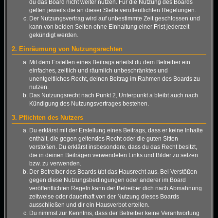
du das Board nicht weiter nutzen. Für die Nutzung des Boards
gelten jeweils die an dieser Stelle veröffentlichten Regelungen.
Der Nutzungsvertrag wird auf unbestimmte Zeit geschlossen und
kann von beiden Seiten ohne Einhaltung einer Frist jederzeit
gekündigt werden.
2. Einräumung von Nutzungsrechten
Mit dem Erstellen eines Beitrags erteilst du dem Betreiber ein
einfaches, zeitlich und räumlich unbeschränktes und
unentgeltliches Recht, deinen Beitrag im Rahmen des Boards zu
nutzen.
Das Nutzungsrecht nach Punkt 2, Unterpunkt a bleibt auch nach
Kündigung des Nutzungsvertrages bestehen.
3. Pflichten des Nutzers
Du erklärst mit der Erstellung eines Beitrags, dass er keine Inhalte
enthält, die gegen geltendes Recht oder die guten Sitten
verstoßen. Du erklärst insbesondere, dass du das Recht besitzt,
die in deinen Beiträgen verwendeten Links und Bilder zu setzen
bzw. zu verwenden.
Der Betreiber des Boards übt das Hausrecht aus. Bei Verstößen
gegen diese Nutzungsbedingungen oder anderer im Board
veröffentlichten Regeln kann der Betreiber dich nach Abmahnung
zeitweise oder dauerhaft von der Nutzung dieses Boards
ausschließen und dir ein Hausverbot erteilen.
Du nimmst zur Kenntnis, dass der Betreiber keine Verantwortung