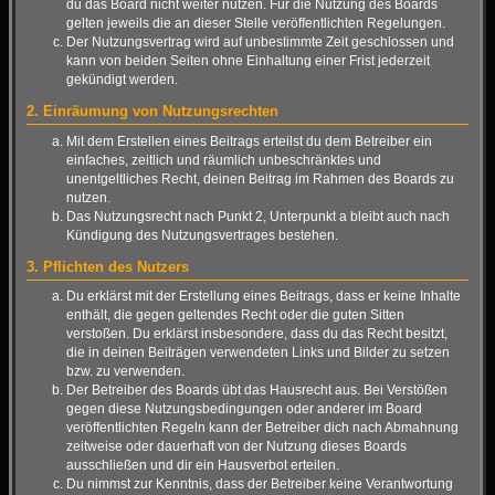
du das Board nicht weiter nutzen. Für die Nutzung des Boards
gelten jeweils die an dieser Stelle veröffentlichten Regelungen.
Der Nutzungsvertrag wird auf unbestimmte Zeit geschlossen und
kann von beiden Seiten ohne Einhaltung einer Frist jederzeit
gekündigt werden.
2. Einräumung von Nutzungsrechten
Mit dem Erstellen eines Beitrags erteilst du dem Betreiber ein
einfaches, zeitlich und räumlich unbeschränktes und
unentgeltliches Recht, deinen Beitrag im Rahmen des Boards zu
nutzen.
Das Nutzungsrecht nach Punkt 2, Unterpunkt a bleibt auch nach
Kündigung des Nutzungsvertrages bestehen.
3. Pflichten des Nutzers
Du erklärst mit der Erstellung eines Beitrags, dass er keine Inhalte
enthält, die gegen geltendes Recht oder die guten Sitten
verstoßen. Du erklärst insbesondere, dass du das Recht besitzt,
die in deinen Beiträgen verwendeten Links und Bilder zu setzen
bzw. zu verwenden.
Der Betreiber des Boards übt das Hausrecht aus. Bei Verstößen
gegen diese Nutzungsbedingungen oder anderer im Board
veröffentlichten Regeln kann der Betreiber dich nach Abmahnung
zeitweise oder dauerhaft von der Nutzung dieses Boards
ausschließen und dir ein Hausverbot erteilen.
Du nimmst zur Kenntnis, dass der Betreiber keine Verantwortung