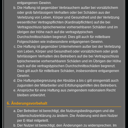
entgangenen Gewinn.
Die Haftung ist gegenüber Verbrauchern außer bei vorsätzlichem
oder grob fahrlässigem Verhalten oder bei Schäden aus der
Verletzung von Leben, Körper und Gesundheit und der Verletzung
wesentlicher Vertragspflichten (Kardinalpflichten) auf die bei
Vertragsschluss typischerweise vorhersehbaren Schäden und im
übrigen der Höhe nach auf die vertragstypischen
Durchschnittsschäden begrenzt. Dies gilt auch für mittelbare
Folgeschäden wie insbesondere entgangenen Gewinn.
Die Haftung ist gegenüber Unternehmern außer bei der Verletzung
von Leben, Körper und Gesundheit oder vorsätzlichem oder grob
fahrlässigem Verhalten des Betreibers auf die bei Vertragsschluss
typischerweise vorhersehbaren Schäden und im Übrigen der Höhe
nach auf die vertragstypischen Durchschnittsschäden begrenzt.
Dies gilt auch für mittelbare Schäden, insbesondere entgangenen
Gewinn.
Die Haftungsbegrenzung der Absätze a bis c gilt sinngemäß auch
zugunsten der Mitarbeiter und Erfüllungsgehilfen des Betreibers.
Ansprüche für eine Haftung aus zwingendem nationalem Recht
bleiben unberührt.
6. Änderungsvorbehalt
Der Betreiber ist berechtigt, die Nutzungsbedingungen und die
Datenschutzerklärung zu ändern. Die Änderung wird dem Nutzer
per E-Mail mitgeteilt.
Der Nutzer ist berechtigt, den Änderungen zu widersprechen. Im