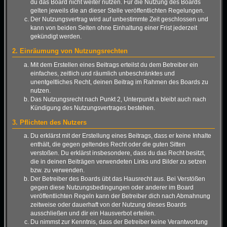
du das Board nicht weiter nutzen. Für die Nutzung des Boards
gelten jeweils die an dieser Stelle veröffentlichten Regelungen.
Der Nutzungsvertrag wird auf unbestimmte Zeit geschlossen und
kann von beiden Seiten ohne Einhaltung einer Frist jederzeit
gekündigt werden.
2. Einräumung von Nutzungsrechten
Mit dem Erstellen eines Beitrags erteilst du dem Betreiber ein
einfaches, zeitlich und räumlich unbeschränktes und
unentgeltliches Recht, deinen Beitrag im Rahmen des Boards zu
nutzen.
Das Nutzungsrecht nach Punkt 2, Unterpunkt a bleibt auch nach
Kündigung des Nutzungsvertrages bestehen.
3. Pflichten des Nutzers
Du erklärst mit der Erstellung eines Beitrags, dass er keine Inhalte
enthält, die gegen geltendes Recht oder die guten Sitten
verstoßen. Du erklärst insbesondere, dass du das Recht besitzt,
die in deinen Beiträgen verwendeten Links und Bilder zu setzen
bzw. zu verwenden.
Der Betreiber des Boards übt das Hausrecht aus. Bei Verstößen
gegen diese Nutzungsbedingungen oder anderer im Board
veröffentlichten Regeln kann der Betreiber dich nach Abmahnung
zeitweise oder dauerhaft von der Nutzung dieses Boards
ausschließen und dir ein Hausverbot erteilen.
Du nimmst zur Kenntnis, dass der Betreiber keine Verantwortung