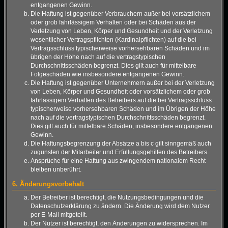
entgangenen Gewinn.
Die Haftung ist gegenüber Verbrauchern außer bei vorsätzlichem
oder grob fahrlässigem Verhalten oder bei Schäden aus der
Verletzung von Leben, Körper und Gesundheit und der Verletzung
wesentlicher Vertragspflichten (Kardinalpflichten) auf die bei
Vertragsschluss typischerweise vorhersehbaren Schäden und im
übrigen der Höhe nach auf die vertragstypischen
Durchschnittsschäden begrenzt. Dies gilt auch für mittelbare
Folgeschäden wie insbesondere entgangenen Gewinn.
Die Haftung ist gegenüber Unternehmern außer bei der Verletzung
von Leben, Körper und Gesundheit oder vorsätzlichem oder grob
fahrlässigem Verhalten des Betreibers auf die bei Vertragsschluss
typischerweise vorhersehbaren Schäden und im Übrigen der Höhe
nach auf die vertragstypischen Durchschnittsschäden begrenzt.
Dies gilt auch für mittelbare Schäden, insbesondere entgangenen
Gewinn.
Die Haftungsbegrenzung der Absätze a bis c gilt sinngemäß auch
zugunsten der Mitarbeiter und Erfüllungsgehilfen des Betreibers.
Ansprüche für eine Haftung aus zwingendem nationalem Recht
bleiben unberührt.
6. Änderungsvorbehalt
Der Betreiber ist berechtigt, die Nutzungsbedingungen und die
Datenschutzerklärung zu ändern. Die Änderung wird dem Nutzer
per E-Mail mitgeteilt.
Der Nutzer ist berechtigt, den Änderungen zu widersprechen. Im