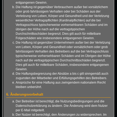
entgangenen Gewinn.
Die Haftung ist gegenüber Verbrauchern außer bei vorsätzlichem
oder grob fahrlässigem Verhalten oder bei Schäden aus der
Verletzung von Leben, Körper und Gesundheit und der Verletzung
wesentlicher Vertragspflichten (Kardinalpflichten) auf die bei
Vertragsschluss typischerweise vorhersehbaren Schäden und im
übrigen der Höhe nach auf die vertragstypischen
Durchschnittsschäden begrenzt. Dies gilt auch für mittelbare
Folgeschäden wie insbesondere entgangenen Gewinn.
Die Haftung ist gegenüber Unternehmern außer bei der Verletzung
von Leben, Körper und Gesundheit oder vorsätzlichem oder grob
fahrlässigem Verhalten des Betreibers auf die bei Vertragsschluss
typischerweise vorhersehbaren Schäden und im Übrigen der Höhe
nach auf die vertragstypischen Durchschnittsschäden begrenzt.
Dies gilt auch für mittelbare Schäden, insbesondere entgangenen
Gewinn.
Die Haftungsbegrenzung der Absätze a bis c gilt sinngemäß auch
zugunsten der Mitarbeiter und Erfüllungsgehilfen des Betreibers.
Ansprüche für eine Haftung aus zwingendem nationalem Recht
bleiben unberührt.
6. Änderungsvorbehalt
Der Betreiber ist berechtigt, die Nutzungsbedingungen und die
Datenschutzerklärung zu ändern. Die Änderung wird dem Nutzer
per E-Mail mitgeteilt.
Der Nutzer ist berechtigt, den Änderungen zu widersprechen. Im