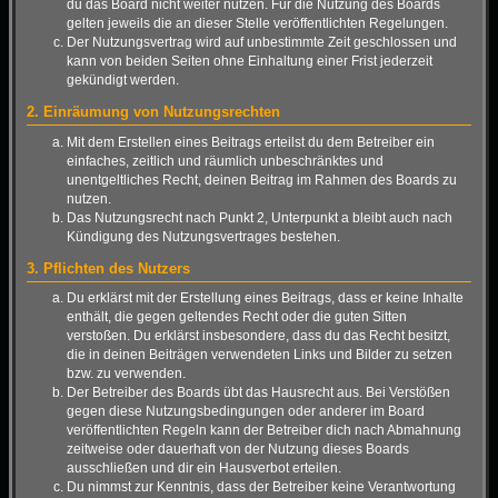
du das Board nicht weiter nutzen. Für die Nutzung des Boards
gelten jeweils die an dieser Stelle veröffentlichten Regelungen.
Der Nutzungsvertrag wird auf unbestimmte Zeit geschlossen und
kann von beiden Seiten ohne Einhaltung einer Frist jederzeit
gekündigt werden.
2. Einräumung von Nutzungsrechten
Mit dem Erstellen eines Beitrags erteilst du dem Betreiber ein
einfaches, zeitlich und räumlich unbeschränktes und
unentgeltliches Recht, deinen Beitrag im Rahmen des Boards zu
nutzen.
Das Nutzungsrecht nach Punkt 2, Unterpunkt a bleibt auch nach
Kündigung des Nutzungsvertrages bestehen.
3. Pflichten des Nutzers
Du erklärst mit der Erstellung eines Beitrags, dass er keine Inhalte
enthält, die gegen geltendes Recht oder die guten Sitten
verstoßen. Du erklärst insbesondere, dass du das Recht besitzt,
die in deinen Beiträgen verwendeten Links und Bilder zu setzen
bzw. zu verwenden.
Der Betreiber des Boards übt das Hausrecht aus. Bei Verstößen
gegen diese Nutzungsbedingungen oder anderer im Board
veröffentlichten Regeln kann der Betreiber dich nach Abmahnung
zeitweise oder dauerhaft von der Nutzung dieses Boards
ausschließen und dir ein Hausverbot erteilen.
Du nimmst zur Kenntnis, dass der Betreiber keine Verantwortung