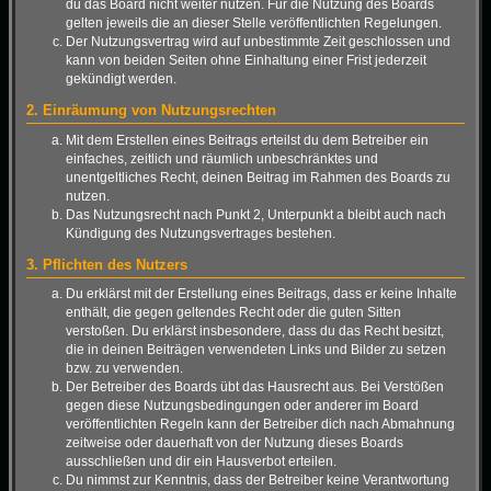
du das Board nicht weiter nutzen. Für die Nutzung des Boards
gelten jeweils die an dieser Stelle veröffentlichten Regelungen.
Der Nutzungsvertrag wird auf unbestimmte Zeit geschlossen und
kann von beiden Seiten ohne Einhaltung einer Frist jederzeit
gekündigt werden.
2. Einräumung von Nutzungsrechten
Mit dem Erstellen eines Beitrags erteilst du dem Betreiber ein
einfaches, zeitlich und räumlich unbeschränktes und
unentgeltliches Recht, deinen Beitrag im Rahmen des Boards zu
nutzen.
Das Nutzungsrecht nach Punkt 2, Unterpunkt a bleibt auch nach
Kündigung des Nutzungsvertrages bestehen.
3. Pflichten des Nutzers
Du erklärst mit der Erstellung eines Beitrags, dass er keine Inhalte
enthält, die gegen geltendes Recht oder die guten Sitten
verstoßen. Du erklärst insbesondere, dass du das Recht besitzt,
die in deinen Beiträgen verwendeten Links und Bilder zu setzen
bzw. zu verwenden.
Der Betreiber des Boards übt das Hausrecht aus. Bei Verstößen
gegen diese Nutzungsbedingungen oder anderer im Board
veröffentlichten Regeln kann der Betreiber dich nach Abmahnung
zeitweise oder dauerhaft von der Nutzung dieses Boards
ausschließen und dir ein Hausverbot erteilen.
Du nimmst zur Kenntnis, dass der Betreiber keine Verantwortung