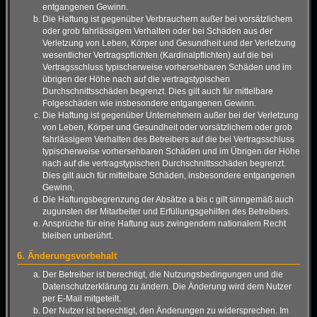
entgangenen Gewinn.
Die Haftung ist gegenüber Verbrauchern außer bei vorsätzlichem
oder grob fahrlässigem Verhalten oder bei Schäden aus der
Verletzung von Leben, Körper und Gesundheit und der Verletzung
wesentlicher Vertragspflichten (Kardinalpflichten) auf die bei
Vertragsschluss typischerweise vorhersehbaren Schäden und im
übrigen der Höhe nach auf die vertragstypischen
Durchschnittsschäden begrenzt. Dies gilt auch für mittelbare
Folgeschäden wie insbesondere entgangenen Gewinn.
Die Haftung ist gegenüber Unternehmern außer bei der Verletzung
von Leben, Körper und Gesundheit oder vorsätzlichem oder grob
fahrlässigem Verhalten des Betreibers auf die bei Vertragsschluss
typischerweise vorhersehbaren Schäden und im Übrigen der Höhe
nach auf die vertragstypischen Durchschnittsschäden begrenzt.
Dies gilt auch für mittelbare Schäden, insbesondere entgangenen
Gewinn.
Die Haftungsbegrenzung der Absätze a bis c gilt sinngemäß auch
zugunsten der Mitarbeiter und Erfüllungsgehilfen des Betreibers.
Ansprüche für eine Haftung aus zwingendem nationalem Recht
bleiben unberührt.
6. Änderungsvorbehalt
Der Betreiber ist berechtigt, die Nutzungsbedingungen und die
Datenschutzerklärung zu ändern. Die Änderung wird dem Nutzer
per E-Mail mitgeteilt.
Der Nutzer ist berechtigt, den Änderungen zu widersprechen. Im