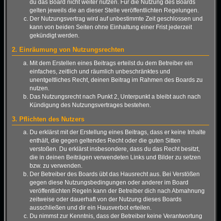
du das Board nicht weiter nutzen. Für die Nutzung des Boards
gelten jeweils die an dieser Stelle veröffentlichten Regelungen.
Der Nutzungsvertrag wird auf unbestimmte Zeit geschlossen und
kann von beiden Seiten ohne Einhaltung einer Frist jederzeit
gekündigt werden.
2. Einräumung von Nutzungsrechten
Mit dem Erstellen eines Beitrags erteilst du dem Betreiber ein
einfaches, zeitlich und räumlich unbeschränktes und
unentgeltliches Recht, deinen Beitrag im Rahmen des Boards zu
nutzen.
Das Nutzungsrecht nach Punkt 2, Unterpunkt a bleibt auch nach
Kündigung des Nutzungsvertrages bestehen.
3. Pflichten des Nutzers
Du erklärst mit der Erstellung eines Beitrags, dass er keine Inhalte
enthält, die gegen geltendes Recht oder die guten Sitten
verstoßen. Du erklärst insbesondere, dass du das Recht besitzt,
die in deinen Beiträgen verwendeten Links und Bilder zu setzen
bzw. zu verwenden.
Der Betreiber des Boards übt das Hausrecht aus. Bei Verstößen
gegen diese Nutzungsbedingungen oder anderer im Board
veröffentlichten Regeln kann der Betreiber dich nach Abmahnung
zeitweise oder dauerhaft von der Nutzung dieses Boards
ausschließen und dir ein Hausverbot erteilen.
Du nimmst zur Kenntnis, dass der Betreiber keine Verantwortung