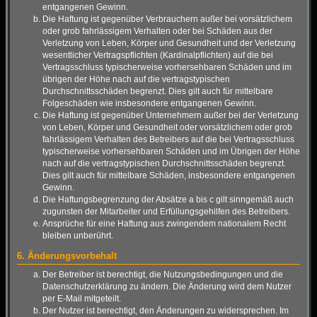
entgangenen Gewinn.
Die Haftung ist gegenüber Verbrauchern außer bei vorsätzlichem
oder grob fahrlässigem Verhalten oder bei Schäden aus der
Verletzung von Leben, Körper und Gesundheit und der Verletzung
wesentlicher Vertragspflichten (Kardinalpflichten) auf die bei
Vertragsschluss typischerweise vorhersehbaren Schäden und im
übrigen der Höhe nach auf die vertragstypischen
Durchschnittsschäden begrenzt. Dies gilt auch für mittelbare
Folgeschäden wie insbesondere entgangenen Gewinn.
Die Haftung ist gegenüber Unternehmern außer bei der Verletzung
von Leben, Körper und Gesundheit oder vorsätzlichem oder grob
fahrlässigem Verhalten des Betreibers auf die bei Vertragsschluss
typischerweise vorhersehbaren Schäden und im Übrigen der Höhe
nach auf die vertragstypischen Durchschnittsschäden begrenzt.
Dies gilt auch für mittelbare Schäden, insbesondere entgangenen
Gewinn.
Die Haftungsbegrenzung der Absätze a bis c gilt sinngemäß auch
zugunsten der Mitarbeiter und Erfüllungsgehilfen des Betreibers.
Ansprüche für eine Haftung aus zwingendem nationalem Recht
bleiben unberührt.
6. Änderungsvorbehalt
Der Betreiber ist berechtigt, die Nutzungsbedingungen und die
Datenschutzerklärung zu ändern. Die Änderung wird dem Nutzer
per E-Mail mitgeteilt.
Der Nutzer ist berechtigt, den Änderungen zu widersprechen. Im