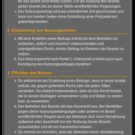
du das Board nicht weiter nutzen. Für die Nutzung des Boards
gelten jeweils die an dieser Stelle veröffentlichten Regelungen.
Der Nutzungsvertrag wird auf unbestimmte Zeit geschlossen und
kann von beiden Seiten ohne Einhaltung einer Frist jederzeit
gekündigt werden.
2. Einräumung von Nutzungsrechten
Mit dem Erstellen eines Beitrags erteilst du dem Betreiber ein
einfaches, zeitlich und räumlich unbeschränktes und
unentgeltliches Recht, deinen Beitrag im Rahmen des Boards zu
nutzen.
Das Nutzungsrecht nach Punkt 2, Unterpunkt a bleibt auch nach
Kündigung des Nutzungsvertrages bestehen.
3. Pflichten des Nutzers
Du erklärst mit der Erstellung eines Beitrags, dass er keine Inhalte
enthält, die gegen geltendes Recht oder die guten Sitten
verstoßen. Du erklärst insbesondere, dass du das Recht besitzt,
die in deinen Beiträgen verwendeten Links und Bilder zu setzen
bzw. zu verwenden.
Der Betreiber des Boards übt das Hausrecht aus. Bei Verstößen
gegen diese Nutzungsbedingungen oder anderer im Board
veröffentlichten Regeln kann der Betreiber dich nach Abmahnung
zeitweise oder dauerhaft von der Nutzung dieses Boards
ausschließen und dir ein Hausverbot erteilen.
Du nimmst zur Kenntnis, dass der Betreiber keine Verantwortung