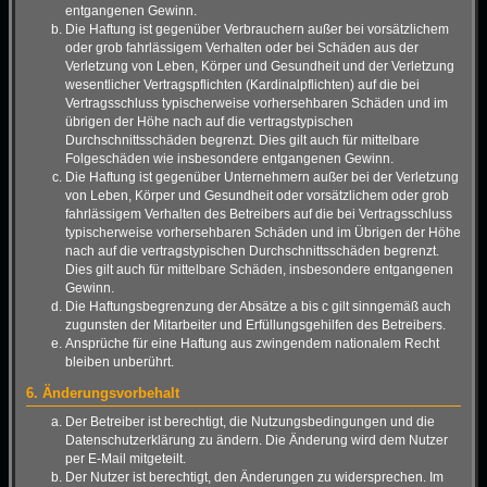
entgangenen Gewinn.
Die Haftung ist gegenüber Verbrauchern außer bei vorsätzlichem
oder grob fahrlässigem Verhalten oder bei Schäden aus der
Verletzung von Leben, Körper und Gesundheit und der Verletzung
wesentlicher Vertragspflichten (Kardinalpflichten) auf die bei
Vertragsschluss typischerweise vorhersehbaren Schäden und im
übrigen der Höhe nach auf die vertragstypischen
Durchschnittsschäden begrenzt. Dies gilt auch für mittelbare
Folgeschäden wie insbesondere entgangenen Gewinn.
Die Haftung ist gegenüber Unternehmern außer bei der Verletzung
von Leben, Körper und Gesundheit oder vorsätzlichem oder grob
fahrlässigem Verhalten des Betreibers auf die bei Vertragsschluss
typischerweise vorhersehbaren Schäden und im Übrigen der Höhe
nach auf die vertragstypischen Durchschnittsschäden begrenzt.
Dies gilt auch für mittelbare Schäden, insbesondere entgangenen
Gewinn.
Die Haftungsbegrenzung der Absätze a bis c gilt sinngemäß auch
zugunsten der Mitarbeiter und Erfüllungsgehilfen des Betreibers.
Ansprüche für eine Haftung aus zwingendem nationalem Recht
bleiben unberührt.
6. Änderungsvorbehalt
Der Betreiber ist berechtigt, die Nutzungsbedingungen und die
Datenschutzerklärung zu ändern. Die Änderung wird dem Nutzer
per E-Mail mitgeteilt.
Der Nutzer ist berechtigt, den Änderungen zu widersprechen. Im