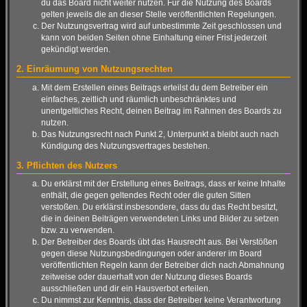
du das Board nicht weiter nutzen. Für die Nutzung des Boards
gelten jeweils die an dieser Stelle veröffentlichten Regelungen.
Der Nutzungsvertrag wird auf unbestimmte Zeit geschlossen und
kann von beiden Seiten ohne Einhaltung einer Frist jederzeit
gekündigt werden.
2. Einräumung von Nutzungsrechten
Mit dem Erstellen eines Beitrags erteilst du dem Betreiber ein
einfaches, zeitlich und räumlich unbeschränktes und
unentgeltliches Recht, deinen Beitrag im Rahmen des Boards zu
nutzen.
Das Nutzungsrecht nach Punkt 2, Unterpunkt a bleibt auch nach
Kündigung des Nutzungsvertrages bestehen.
3. Pflichten des Nutzers
Du erklärst mit der Erstellung eines Beitrags, dass er keine Inhalte
enthält, die gegen geltendes Recht oder die guten Sitten
verstoßen. Du erklärst insbesondere, dass du das Recht besitzt,
die in deinen Beiträgen verwendeten Links und Bilder zu setzen
bzw. zu verwenden.
Der Betreiber des Boards übt das Hausrecht aus. Bei Verstößen
gegen diese Nutzungsbedingungen oder anderer im Board
veröffentlichten Regeln kann der Betreiber dich nach Abmahnung
zeitweise oder dauerhaft von der Nutzung dieses Boards
ausschließen und dir ein Hausverbot erteilen.
Du nimmst zur Kenntnis, dass der Betreiber keine Verantwortung