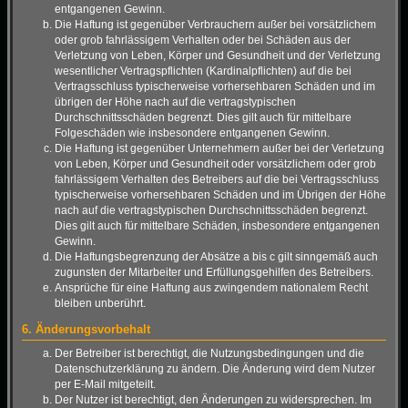
entgangenen Gewinn.
Die Haftung ist gegenüber Verbrauchern außer bei vorsätzlichem
oder grob fahrlässigem Verhalten oder bei Schäden aus der
Verletzung von Leben, Körper und Gesundheit und der Verletzung
wesentlicher Vertragspflichten (Kardinalpflichten) auf die bei
Vertragsschluss typischerweise vorhersehbaren Schäden und im
übrigen der Höhe nach auf die vertragstypischen
Durchschnittsschäden begrenzt. Dies gilt auch für mittelbare
Folgeschäden wie insbesondere entgangenen Gewinn.
Die Haftung ist gegenüber Unternehmern außer bei der Verletzung
von Leben, Körper und Gesundheit oder vorsätzlichem oder grob
fahrlässigem Verhalten des Betreibers auf die bei Vertragsschluss
typischerweise vorhersehbaren Schäden und im Übrigen der Höhe
nach auf die vertragstypischen Durchschnittsschäden begrenzt.
Dies gilt auch für mittelbare Schäden, insbesondere entgangenen
Gewinn.
Die Haftungsbegrenzung der Absätze a bis c gilt sinngemäß auch
zugunsten der Mitarbeiter und Erfüllungsgehilfen des Betreibers.
Ansprüche für eine Haftung aus zwingendem nationalem Recht
bleiben unberührt.
6. Änderungsvorbehalt
Der Betreiber ist berechtigt, die Nutzungsbedingungen und die
Datenschutzerklärung zu ändern. Die Änderung wird dem Nutzer
per E-Mail mitgeteilt.
Der Nutzer ist berechtigt, den Änderungen zu widersprechen. Im