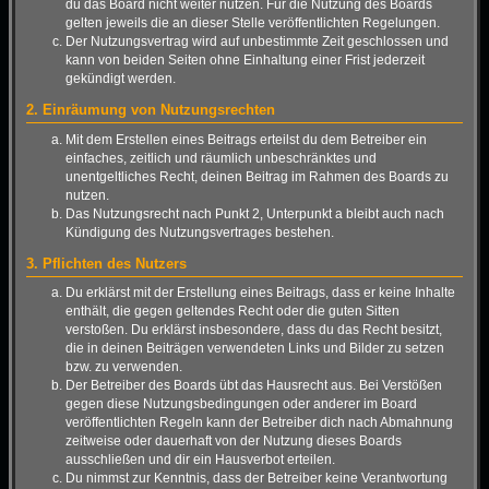
du das Board nicht weiter nutzen. Für die Nutzung des Boards
gelten jeweils die an dieser Stelle veröffentlichten Regelungen.
Der Nutzungsvertrag wird auf unbestimmte Zeit geschlossen und
kann von beiden Seiten ohne Einhaltung einer Frist jederzeit
gekündigt werden.
2. Einräumung von Nutzungsrechten
Mit dem Erstellen eines Beitrags erteilst du dem Betreiber ein
einfaches, zeitlich und räumlich unbeschränktes und
unentgeltliches Recht, deinen Beitrag im Rahmen des Boards zu
nutzen.
Das Nutzungsrecht nach Punkt 2, Unterpunkt a bleibt auch nach
Kündigung des Nutzungsvertrages bestehen.
3. Pflichten des Nutzers
Du erklärst mit der Erstellung eines Beitrags, dass er keine Inhalte
enthält, die gegen geltendes Recht oder die guten Sitten
verstoßen. Du erklärst insbesondere, dass du das Recht besitzt,
die in deinen Beiträgen verwendeten Links und Bilder zu setzen
bzw. zu verwenden.
Der Betreiber des Boards übt das Hausrecht aus. Bei Verstößen
gegen diese Nutzungsbedingungen oder anderer im Board
veröffentlichten Regeln kann der Betreiber dich nach Abmahnung
zeitweise oder dauerhaft von der Nutzung dieses Boards
ausschließen und dir ein Hausverbot erteilen.
Du nimmst zur Kenntnis, dass der Betreiber keine Verantwortung