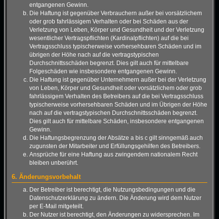
entgangenen Gewinn.
Die Haftung ist gegenüber Verbrauchern außer bei vorsätzlichem
oder grob fahrlässigem Verhalten oder bei Schäden aus der
Verletzung von Leben, Körper und Gesundheit und der Verletzung
wesentlicher Vertragspflichten (Kardinalpflichten) auf die bei
Vertragsschluss typischerweise vorhersehbaren Schäden und im
übrigen der Höhe nach auf die vertragstypischen
Durchschnittsschäden begrenzt. Dies gilt auch für mittelbare
Folgeschäden wie insbesondere entgangenen Gewinn.
Die Haftung ist gegenüber Unternehmern außer bei der Verletzung
von Leben, Körper und Gesundheit oder vorsätzlichem oder grob
fahrlässigem Verhalten des Betreibers auf die bei Vertragsschluss
typischerweise vorhersehbaren Schäden und im Übrigen der Höhe
nach auf die vertragstypischen Durchschnittsschäden begrenzt.
Dies gilt auch für mittelbare Schäden, insbesondere entgangenen
Gewinn.
Die Haftungsbegrenzung der Absätze a bis c gilt sinngemäß auch
zugunsten der Mitarbeiter und Erfüllungsgehilfen des Betreibers.
Ansprüche für eine Haftung aus zwingendem nationalem Recht
bleiben unberührt.
6. Änderungsvorbehalt
Der Betreiber ist berechtigt, die Nutzungsbedingungen und die
Datenschutzerklärung zu ändern. Die Änderung wird dem Nutzer
per E-Mail mitgeteilt.
Der Nutzer ist berechtigt, den Änderungen zu widersprechen. Im