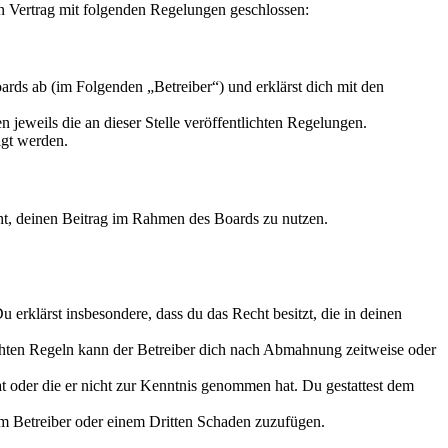
n Vertrag mit folgenden Regelungen geschlossen:
rds ab (im Folgenden „Betreiber“) und erklärst dich mit den
 jeweils die an dieser Stelle veröffentlichten Regelungen.
igt werden.
echt, deinen Beitrag im Rahmen des Boards zu nutzen.
Du erklärst insbesondere, dass du das Recht besitzt, die in deinen
chten Regeln kann der Betreiber dich nach Abmahnung zeitweise oder
hat oder die er nicht zur Kenntnis genommen hat. Du gestattest dem
dem Betreiber oder einem Dritten Schaden zuzufügen.