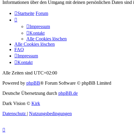
Informationen über den Umgang mit deinen persönlichen Daten sind i
Startseite
Forum
Impressum
Kontakt
Alle Cookies löschen
Alle Cookies löschen
FAQ
Impressum
Kontakt
Alle Zeiten sind
UTC+02:00
Powered by
phpBB
® Forum Software © phpBB Limited
Deutsche Übersetzung durch
phpBB.de
Dark Vision ©
Kirk
Datenschutz
|
Nutzungsbedingungen