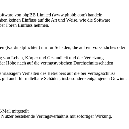
-Software von phpBB Limited (www.phpbb.com) handelt;
en keinen Einfluss auf die Art und Weise, wie die Software
der Foren Einfluss nehmen.
 (Kardinalpflichten) nur für Schäden, die auf ein vorsätzliches oder
ung von Leben, Körper und Gesundheit und der Verletzung
 der Höhe nach auf die vertragstypischen Durchschnittsschäden
rlässigem Verhalten des Betreibers auf die bei Vertragsschluss
 gilt auch für mittelbare Schäden, insbesondere entgangenen Gewinn.
Mail mitgeteilt.
Nutzer bestehende Vertragsverhältnis mit sofortiger Wirkung.