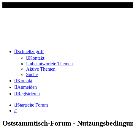
Schnellzugriff
Kontakt
Unbeantwortete Themen
Aktive Themen
Suche
Kontakt
Anmelden
Registrieren
Startseite
Forum
Suche
Oststammtisch-Forum - Nutzungsbedingu