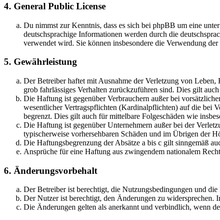
4. General Public License
Du nimmst zur Kenntnis, dass es sich bei phpBB um eine unter
deutschsprachige Informationen werden durch die deutschsprac
verwendet wird. Sie können insbesondere die Verwendung der S
5. Gewährleistung
Der Betreiber haftet mit Ausnahme der Verletzung von Leben, Kö
grob fahrlässiges Verhalten zurückzuführen sind. Dies gilt au
Die Haftung ist gegenüber Verbrauchern außer bei vorsätzlich
wesentlicher Vertragspflichten (Kardinalpflichten) auf die be
begrenzt. Dies gilt auch für mittelbare Folgeschäden wie ins
Die Haftung ist gegenüber Unternehmern außer bei der Verletzu
typischerweise vorhersehbaren Schäden und im Übrigen der Höh
Die Haftungsbegrenzung der Absätze a bis c gilt sinngemäß auc
Ansprüche für eine Haftung aus zwingendem nationalem Recht 
6. Änderungsvorbehalt
Der Betreiber ist berechtigt, die Nutzungsbedingungen und di
Der Nutzer ist berechtigt, den Änderungen zu widersprechen. I
Die Änderungen gelten als anerkannt und verbindlich, wenn d