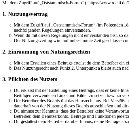
Mit dem Zugriff auf „Oststammtisch-Forum“ („https://www.roetti.de
1. Nutzungsvertrag
Mit dem Zugriff auf „Oststammtisch-Forum“ (im Folgenden „das
nachfolgenden Regelungen einverstanden.
Wenn du mit diesen Regelungen nicht einverstanden bist, so dar
Der Nutzungsvertrag wird auf unbestimmte Zeit geschlossen und
2. Einräumung von Nutzungsrechten
Mit dem Erstellen eines Beitrags erteilst du dem Betreiber ein
Das Nutzungsrecht nach Punkt 2, Unterpunkt a bleibt auch na
3. Pflichten des Nutzers
Du erklärst mit der Erstellung eines Beitrags, dass er keine Inh
Beiträgen verwendeten Links und Bilder zu setzen bzw. zu ve
Der Betreiber des Boards übt das Hausrecht aus. Bei Verstöße
dauerhaft von der Nutzung dieses Boards ausschließen und dir e
Du nimmst zur Kenntnis, dass der Betreiber keine Verantwortung 
Betreiber, dein Benutzerkonto, Beiträge und Funktionen jederze
Du gestattest dem Betreiber darüber hinaus, deine Beiträge abz