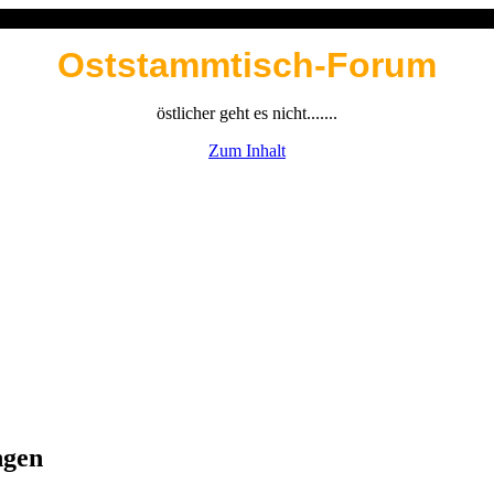
Oststammtisch-Forum
östlicher geht es nicht.......
Zum Inhalt
ngen