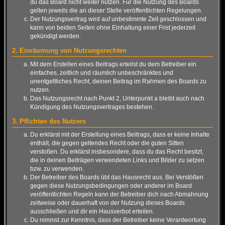
du das Board nicht weiter nutzen. Für die Nutzung des Boards
gelten jeweils die an dieser Stelle veröffentlichten Regelungen.
Der Nutzungsvertrag wird auf unbestimmte Zeit geschlossen und
kann von beiden Seiten ohne Einhaltung einer Frist jederzeit
gekündigt werden.
2. Einräumung von Nutzungsrechten
Mit dem Erstellen eines Beitrags erteilst du dem Betreiber ein
einfaches, zeitlich und räumlich unbeschränktes und
unentgeltliches Recht, deinen Beitrag im Rahmen des Boards zu
nutzen.
Das Nutzungsrecht nach Punkt 2, Unterpunkt a bleibt auch nach
Kündigung des Nutzungsvertrages bestehen.
3. Pflichten des Nutzers
Du erklärst mit der Erstellung eines Beitrags, dass er keine Inhalte
enthält, die gegen geltendes Recht oder die guten Sitten
verstoßen. Du erklärst insbesondere, dass du das Recht besitzt,
die in deinen Beiträgen verwendeten Links und Bilder zu setzen
bzw. zu verwenden.
Der Betreiber des Boards übt das Hausrecht aus. Bei Verstößen
gegen diese Nutzungsbedingungen oder anderer im Board
veröffentlichten Regeln kann der Betreiber dich nach Abmahnung
zeitweise oder dauerhaft von der Nutzung dieses Boards
ausschließen und dir ein Hausverbot erteilen.
Du nimmst zur Kenntnis, dass der Betreiber keine Verantwortung