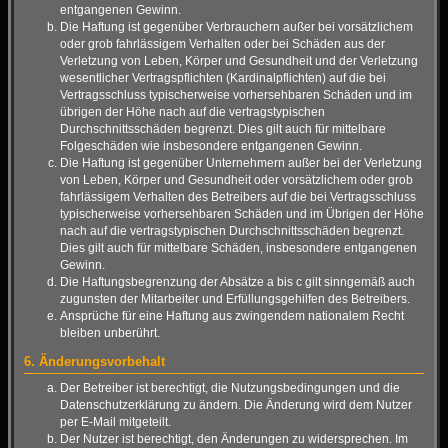
entgangenen Gewinn.
Die Haftung ist gegenüber Verbrauchern außer bei vorsätzlichem
oder grob fahrlässigem Verhalten oder bei Schäden aus der
Verletzung von Leben, Körper und Gesundheit und der Verletzung
wesentlicher Vertragspflichten (Kardinalpflichten) auf die bei
Vertragsschluss typischerweise vorhersehbaren Schäden und im
übrigen der Höhe nach auf die vertragstypischen
Durchschnittsschäden begrenzt. Dies gilt auch für mittelbare
Folgeschäden wie insbesondere entgangenen Gewinn.
Die Haftung ist gegenüber Unternehmern außer bei der Verletzung
von Leben, Körper und Gesundheit oder vorsätzlichem oder grob
fahrlässigem Verhalten des Betreibers auf die bei Vertragsschluss
typischerweise vorhersehbaren Schäden und im Übrigen der Höhe
nach auf die vertragstypischen Durchschnittsschäden begrenzt.
Dies gilt auch für mittelbare Schäden, insbesondere entgangenen
Gewinn.
Die Haftungsbegrenzung der Absätze a bis c gilt sinngemäß auch
zugunsten der Mitarbeiter und Erfüllungsgehilfen des Betreibers.
Ansprüche für eine Haftung aus zwingendem nationalem Recht
bleiben unberührt.
6. Änderungsvorbehalt
Der Betreiber ist berechtigt, die Nutzungsbedingungen und die
Datenschutzerklärung zu ändern. Die Änderung wird dem Nutzer
per E-Mail mitgeteilt.
Der Nutzer ist berechtigt, den Änderungen zu widersprechen. Im