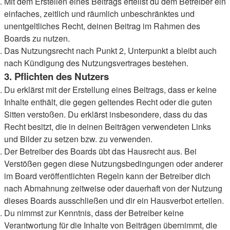
Mit dem Erstellen eines Beitrags erteilst du dem Betreiber ein
einfaches, zeitlich und räumlich unbeschränktes und
unentgeltliches Recht, deinen Beitrag im Rahmen des
Boards zu nutzen.
Das Nutzungsrecht nach Punkt 2, Unterpunkt a bleibt auch
nach Kündigung des Nutzungsvertrages bestehen.
3. Pflichten des Nutzers
Du erklärst mit der Erstellung eines Beitrags, dass er keine
Inhalte enthält, die gegen geltendes Recht oder die guten
Sitten verstoßen. Du erklärst insbesondere, dass du das
Recht besitzt, die in deinen Beiträgen verwendeten Links
und Bilder zu setzen bzw. zu verwenden.
Der Betreiber des Boards übt das Hausrecht aus. Bei
Verstößen gegen diese Nutzungsbedingungen oder anderer
im Board veröffentlichten Regeln kann der Betreiber dich
nach Abmahnung zeitweise oder dauerhaft von der Nutzung
dieses Boards ausschließen und dir ein Hausverbot erteilen.
Du nimmst zur Kenntnis, dass der Betreiber keine
Verantwortung für die Inhalte von Beiträgen übernimmt, die