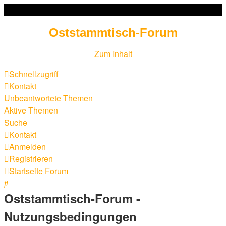
Oststammtisch-Forum
Zum Inhalt
Schnellzugriff
Kontakt
Unbeantwortete Themen
Aktive Themen
Suche
Kontakt
Anmelden
Registrieren
Startseite
Forum
Suche
Oststammtisch-Forum -
Nutzungsbedingungen