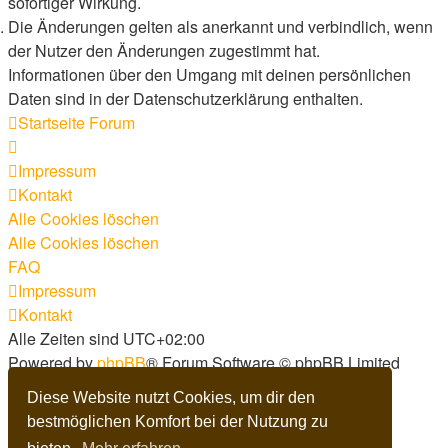
sofortiger Wirkung.
Die Änderungen gelten als anerkannt und verbindlich, wenn
der Nutzer den Änderungen zugestimmt hat.
Informationen über den Umgang mit deinen persönlichen
Daten sind in der Datenschutzerklärung enthalten.
Startseite
Forum
Impressum
Kontakt
Alle Cookies löschen
Alle Cookies löschen
FAQ
Impressum
Kontakt
Alle Zeiten sind
UTC+02:00
Powered by
phpBB
® Forum Software © phpBB Limited
Deutsche Übersetzung durch
phpBB.de
Diese Website nutzt Cookies, um dir den
Dark Vision ©
Kirk
bestmöglichen Komfort bei der Nutzung zu
Datenschutz
|
Nutzungsbedingungen