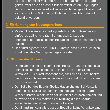
du das Board nicht weiter nutzen. Für die Nutzung des Boards
gelten jeweils die an dieser Stelle veröffentlichten Regelungen.
Der Nutzungsvertrag wird auf unbestimmte Zeit geschlossen und
kann von beiden Seiten ohne Einhaltung einer Frist jederzeit
gekündigt werden.
2. Einräumung von Nutzungsrechten
Mit dem Erstellen eines Beitrags erteilst du dem Betreiber ein
einfaches, zeitlich und räumlich unbeschränktes und
unentgeltliches Recht, deinen Beitrag im Rahmen des Boards zu
nutzen.
Das Nutzungsrecht nach Punkt 2, Unterpunkt a bleibt auch nach
Kündigung des Nutzungsvertrages bestehen.
3. Pflichten des Nutzers
Du erklärst mit der Erstellung eines Beitrags, dass er keine Inhalte
enthält, die gegen geltendes Recht oder die guten Sitten
verstoßen. Du erklärst insbesondere, dass du das Recht besitzt,
die in deinen Beiträgen verwendeten Links und Bilder zu setzen
bzw. zu verwenden.
Der Betreiber des Boards übt das Hausrecht aus. Bei Verstößen
gegen diese Nutzungsbedingungen oder anderer im Board
veröffentlichten Regeln kann der Betreiber dich nach Abmahnung
zeitweise oder dauerhaft von der Nutzung dieses Boards
ausschließen und dir ein Hausverbot erteilen.
Du nimmst zur Kenntnis, dass der Betreiber keine Verantwortung