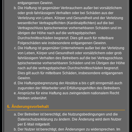
entgangenen Gewinn.
Die Haftung ist gegenüber Verbrauchern außer bei vorsätzlichem
oder grob fahrlässigem Verhalten oder bei Schäden aus der
Verletzung von Leben, Körper und Gesundheit und der Verletzung
wesentlicher Vertragspflichten (Kardinalpflichten) auf die bei
Vertragsschluss typischerweise vorhersehbaren Schäden und im
übrigen der Höhe nach auf die vertragstypischen
Durchschnittsschäden begrenzt. Dies gilt auch für mittelbare
Folgeschäden wie insbesondere entgangenen Gewinn.
Die Haftung ist gegenüber Unternehmern außer bei der Verletzung
von Leben, Körper und Gesundheit oder vorsätzlichem oder grob
fahrlässigem Verhalten des Betreibers auf die bei Vertragsschluss
typischerweise vorhersehbaren Schäden und im Übrigen der Höhe
nach auf die vertragstypischen Durchschnittsschäden begrenzt.
Dies gilt auch für mittelbare Schäden, insbesondere entgangenen
Gewinn.
Die Haftungsbegrenzung der Absätze a bis c gilt sinngemäß auch
zugunsten der Mitarbeiter und Erfüllungsgehilfen des Betreibers.
Ansprüche für eine Haftung aus zwingendem nationalem Recht
bleiben unberührt.
6. Änderungsvorbehalt
Der Betreiber ist berechtigt, die Nutzungsbedingungen und die
Datenschutzerklärung zu ändern. Die Änderung wird dem Nutzer
per E-Mail mitgeteilt.
Der Nutzer ist berechtigt, den Änderungen zu widersprechen. Im