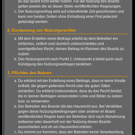
du das Board nicht weiter nutzen. Für die Nutzung des Boards
gelten jeweils die an dieser Stelle veröffentlichten Regelungen.
Der Nutzungsvertrag wird auf unbestimmte Zeit geschlossen und
kann von beiden Seiten ohne Einhaltung einer Frist jederzeit
gekündigt werden.
2. Einräumung von Nutzungsrechten
Mit dem Erstellen eines Beitrags erteilst du dem Betreiber ein
einfaches, zeitlich und räumlich unbeschränktes und
unentgeltliches Recht, deinen Beitrag im Rahmen des Boards zu
nutzen.
Das Nutzungsrecht nach Punkt 2, Unterpunkt a bleibt auch nach
Kündigung des Nutzungsvertrages bestehen.
3. Pflichten des Nutzers
Du erklärst mit der Erstellung eines Beitrags, dass er keine Inhalte
enthält, die gegen geltendes Recht oder die guten Sitten
verstoßen. Du erklärst insbesondere, dass du das Recht besitzt,
die in deinen Beiträgen verwendeten Links und Bilder zu setzen
bzw. zu verwenden.
Der Betreiber des Boards übt das Hausrecht aus. Bei Verstößen
gegen diese Nutzungsbedingungen oder anderer im Board
veröffentlichten Regeln kann der Betreiber dich nach Abmahnung
zeitweise oder dauerhaft von der Nutzung dieses Boards
ausschließen und dir ein Hausverbot erteilen.
Du nimmst zur Kenntnis, dass der Betreiber keine Verantwortung