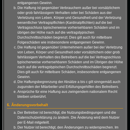
entgangenen Gewinn.
Die Haftung ist gegenüber Verbrauchern außer bei vorsätzlichem
oder grob fahrlässigem Verhalten oder bei Schäden aus der
Verletzung von Leben, Körper und Gesundheit und der Verletzung
wesentlicher Vertragspflichten (Kardinalpflichten) auf die bei
Vertragsschluss typischerweise vorhersehbaren Schäden und im
übrigen der Höhe nach auf die vertragstypischen
Durchschnittsschäden begrenzt. Dies gilt auch für mittelbare
Folgeschäden wie insbesondere entgangenen Gewinn.
Die Haftung ist gegenüber Unternehmern außer bei der Verletzung
von Leben, Körper und Gesundheit oder vorsätzlichem oder grob
fahrlässigem Verhalten des Betreibers auf die bei Vertragsschluss
typischerweise vorhersehbaren Schäden und im Übrigen der Höhe
nach auf die vertragstypischen Durchschnittsschäden begrenzt.
Dies gilt auch für mittelbare Schäden, insbesondere entgangenen
Gewinn.
Die Haftungsbegrenzung der Absätze a bis c gilt sinngemäß auch
zugunsten der Mitarbeiter und Erfüllungsgehilfen des Betreibers.
Ansprüche für eine Haftung aus zwingendem nationalem Recht
bleiben unberührt.
6. Änderungsvorbehalt
Der Betreiber ist berechtigt, die Nutzungsbedingungen und die
Datenschutzerklärung zu ändern. Die Änderung wird dem Nutzer
per E-Mail mitgeteilt.
Der Nutzer ist berechtigt, den Änderungen zu widersprechen. Im