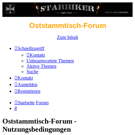
Oststammtisch-Forum
Zum Inhalt
Schnellzugriff
Kontakt
Unbeantwortete Themen
Aktive Themen
Suche
Kontakt
Anmelden
Registrieren
Startseite
Forum
Suche
Oststammtisch-Forum -
Nutzungsbedingungen