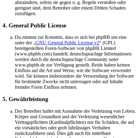
abzuändern, sofern sie gegen o. g. Regeln verstoßen oder
geeignet sind, dem Betreiber oder einem Dritten Schaden
zuzufügen.
4. General Public License
Du nimmst zur Kenntnis, dass es sich bei phpBB um eine
unter der „
GNU General Public License v2
“ (GPL)
bereitgestellten Foren-Software von phpBB Limited
(www.phpbb.com) handelt; deutschsprachige Informationen
werden durch die deutschsprachige Community unter
www.phpbb.de zur Verfügung gestellt. Beide haben keinen
Einfluss auf die Art und Weise, wie die Software verwendet
wird. Sie können insbesondere die Verwendung der Software
für bestimmte Zwecke nicht untersagen oder auf Inhalte
fremder Foren Einfluss nehmen.
5. Gewährleistung
Der Betreiber haftet mit Ausnahme der Verletzung von Leben,
Körper und Gesundheit und der Verletzung wesentlicher
Vertragspflichten (Kardinalpflichten) nur für Schäden, die auf
ein vorsätzliches oder grob fahrlässiges Verhalten
zurückzuführen sind. Dies gilt auch für mittelbare