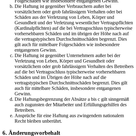
Folgeschäden wie insbesondere entgangenen Gewinn.
Die Haftung ist gegenüber Verbrauchern außer bei
vorsätzlichem oder grob fahrlässigem Verhalten oder bei
Schäden aus der Verletzung von Leben, Körper und
Gesundheit und der Verletzung wesentlicher Vertragspflichten
(Kardinalpflichten) auf die bei Vertragsschluss typischerweise
vorhersehbaren Schäden und im übrigen der Höhe nach auf
die vertragstypischen Durchschnittsschäden begrenzt. Dies
gilt auch für mittelbare Folgeschäden wie insbesondere
entgangenen Gewinn.
Die Haftung ist gegenüber Unternehmern außer bei der
Verletzung von Leben, Körper und Gesundheit oder
vorsätzlichem oder grob fahrlässigem Verhalten des Betreibers
auf die bei Vertragsschluss typischerweise vorhersehbaren
Schäden und im Übrigen der Höhe nach auf die
vertragstypischen Durchschnittsschäden begrenzt. Dies gilt
auch für mittelbare Schäden, insbesondere entgangenen
Gewinn.
Die Haftungsbegrenzung der Absätze a bis c gilt sinngemäß
auch zugunsten der Mitarbeiter und Erfüllungsgehilfen des
Betreibers.
Ansprüche für eine Haftung aus zwingendem nationalem
Recht bleiben unberührt.
6. Änderungsvorbehalt