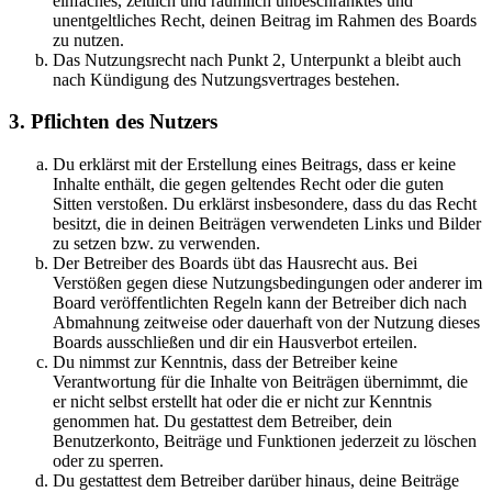
einfaches, zeitlich und räumlich unbeschränktes und
unentgeltliches Recht, deinen Beitrag im Rahmen des Boards
zu nutzen.
Das Nutzungsrecht nach Punkt 2, Unterpunkt a bleibt auch
nach Kündigung des Nutzungsvertrages bestehen.
3. Pflichten des Nutzers
Du erklärst mit der Erstellung eines Beitrags, dass er keine
Inhalte enthält, die gegen geltendes Recht oder die guten
Sitten verstoßen. Du erklärst insbesondere, dass du das Recht
besitzt, die in deinen Beiträgen verwendeten Links und Bilder
zu setzen bzw. zu verwenden.
Der Betreiber des Boards übt das Hausrecht aus. Bei
Verstößen gegen diese Nutzungsbedingungen oder anderer im
Board veröffentlichten Regeln kann der Betreiber dich nach
Abmahnung zeitweise oder dauerhaft von der Nutzung dieses
Boards ausschließen und dir ein Hausverbot erteilen.
Du nimmst zur Kenntnis, dass der Betreiber keine
Verantwortung für die Inhalte von Beiträgen übernimmt, die
er nicht selbst erstellt hat oder die er nicht zur Kenntnis
genommen hat. Du gestattest dem Betreiber, dein
Benutzerkonto, Beiträge und Funktionen jederzeit zu löschen
oder zu sperren.
Du gestattest dem Betreiber darüber hinaus, deine Beiträge