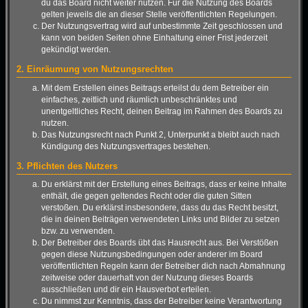
du das Board nicht weiter nutzen. Für die Nutzung des Boards
gelten jeweils die an dieser Stelle veröffentlichten Regelungen.
Der Nutzungsvertrag wird auf unbestimmte Zeit geschlossen und
kann von beiden Seiten ohne Einhaltung einer Frist jederzeit
gekündigt werden.
2. Einräumung von Nutzungsrechten
Mit dem Erstellen eines Beitrags erteilst du dem Betreiber ein
einfaches, zeitlich und räumlich unbeschränktes und
unentgeltliches Recht, deinen Beitrag im Rahmen des Boards zu
nutzen.
Das Nutzungsrecht nach Punkt 2, Unterpunkt a bleibt auch nach
Kündigung des Nutzungsvertrages bestehen.
3. Pflichten des Nutzers
Du erklärst mit der Erstellung eines Beitrags, dass er keine Inhalte
enthält, die gegen geltendes Recht oder die guten Sitten
verstoßen. Du erklärst insbesondere, dass du das Recht besitzt,
die in deinen Beiträgen verwendeten Links und Bilder zu setzen
bzw. zu verwenden.
Der Betreiber des Boards übt das Hausrecht aus. Bei Verstößen
gegen diese Nutzungsbedingungen oder anderer im Board
veröffentlichten Regeln kann der Betreiber dich nach Abmahnung
zeitweise oder dauerhaft von der Nutzung dieses Boards
ausschließen und dir ein Hausverbot erteilen.
Du nimmst zur Kenntnis, dass der Betreiber keine Verantwortung