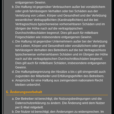
entgangenen Gewinn.
Die Haftung ist gegenüber Verbrauchern außer bei vorsätzlichem
oder grob fahrlässigem Verhalten oder bei Schäden aus der
Verletzung von Leben, Körper und Gesundheit und der Verletzung
wesentlicher Vertragspflichten (Kardinalpflichten) auf die bei
Vertragsschluss typischerweise vorhersehbaren Schäden und im
übrigen der Höhe nach auf die vertragstypischen
Durchschnittsschäden begrenzt. Dies gilt auch für mittelbare
Folgeschäden wie insbesondere entgangenen Gewinn.
Die Haftung ist gegenüber Unternehmern außer bei der Verletzung
von Leben, Körper und Gesundheit oder vorsätzlichem oder grob
fahrlässigem Verhalten des Betreibers auf die bei Vertragsschluss
typischerweise vorhersehbaren Schäden und im Übrigen der Höhe
nach auf die vertragstypischen Durchschnittsschäden begrenzt.
Dies gilt auch für mittelbare Schäden, insbesondere entgangenen
Gewinn.
Die Haftungsbegrenzung der Absätze a bis c gilt sinngemäß auch
zugunsten der Mitarbeiter und Erfüllungsgehilfen des Betreibers.
Ansprüche für eine Haftung aus zwingendem nationalem Recht
bleiben unberührt.
6. Änderungsvorbehalt
Der Betreiber ist berechtigt, die Nutzungsbedingungen und die
Datenschutzerklärung zu ändern. Die Änderung wird dem Nutzer
per E-Mail mitgeteilt.
Der Nutzer ist berechtigt, den Änderungen zu widersprechen. Im