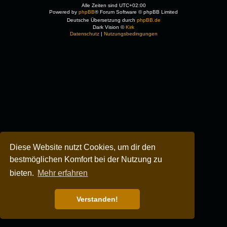
Alle Zeiten sind
UTC+02:00
Powered by
phpBB
® Forum Software © phpBB Limited
Deutsche Übersetzung durch
phpBB.de
Dark Vision ©
Kirk
Datenschutz
|
Nutzungsbedingungen
Diese Website nutzt Cookies, um dir den
bestmöglichen Komfort bei der Nutzung zu
bieten.
Mehr erfahren
Verstanden!