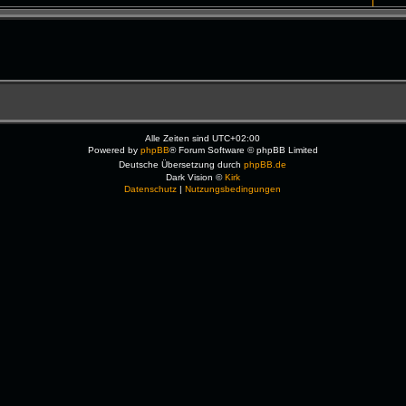
Alle Zeiten sind
UTC+02:00
Powered by
phpBB
® Forum Software © phpBB Limited
Deutsche Übersetzung durch
phpBB.de
Dark Vision ©
Kirk
Datenschutz
|
Nutzungsbedingungen