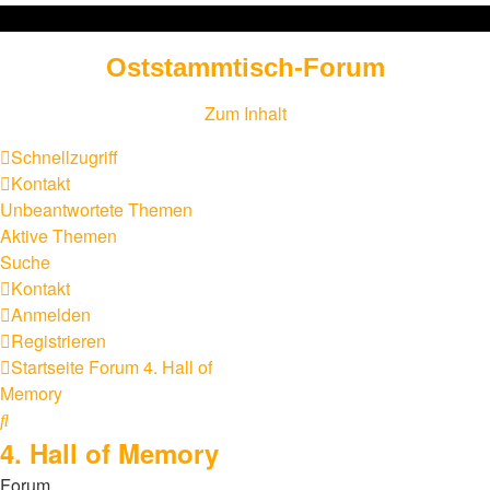
Oststammtisch-Forum
Zum Inhalt
Schnellzugriff
Kontakt
Unbeantwortete Themen
Aktive Themen
Suche
Kontakt
Anmelden
Registrieren
Startseite
Forum
4. Hall of
Memory
Suche
4. Hall of Memory
Forum