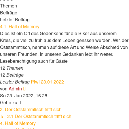
Themen
Beiträge
Letzter Beitrag
4.1. Hall of Memory
Dies ist ein Ort des Gedenkens für die Biker aus unserem
Kreis, die viel zu früh aus dem Leben gerissen wurden. Wir, der
Oststammtisch, nehmen auf diese Art und Weise Abschied von
unseren Freunden. In unseren Gedanken lebt Ihr weiter.
Leseberechtigung auch für Gäste
12
Themen
12
Beiträge
Letzter Beitrag
Piwi 23.01.2022
Neuester
von
Admin
Beitrag
So 23. Jan 2022, 16:28
Gehe zu
2. Der Oststammtisch trifft sich
↳ 2.1 Der Oststammtisch trifft sich
4. Hall of Memory