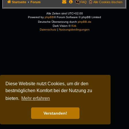
Startseite
Forum
FAQ
Alle Cookies löschen
Alle Zeiten sind
UTC+02:00
Powered by
phpBB
® Forum Software © phpBB Limited
Deutsche Übersetzung durch
phpBB.de
Dark Vision ©
Kirk
Datenschutz
|
Nutzungsbedingungen
Diese Website nutzt Cookies, um dir den
bestmöglichen Komfort bei der Nutzung zu
bieten.
Mehr erfahren
Verstanden!