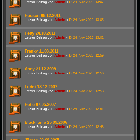
Letzter Beitrag von
Admin
«
Di 24. Nov 2020, 13:07
Hudson 08.12.2011
Letzter Beitrag von
Admin
«
Di 24. Nov 2020, 13:05
Hetty 24.10.2011
Letzter Beitrag von
Admin
«
Di 24. Nov 2020, 13:02
Franky 11.08.2011
Letzter Beitrag von
Admin
«
Di 24. Nov 2020, 12:59
Andy 21.12.2009
Letzter Beitrag von
Admin
«
Di 24. Nov 2020, 12:56
Luddi 18.12.2007
Letzter Beitrag von
Admin
«
Di 24. Nov 2020, 12:53
Hotte 07.05.2007
Letzter Beitrag von
Admin
«
Di 24. Nov 2020, 12:51
Blackflame 25.09.2006
Letzter Beitrag von
Admin
«
Di 24. Nov 2020, 12:48