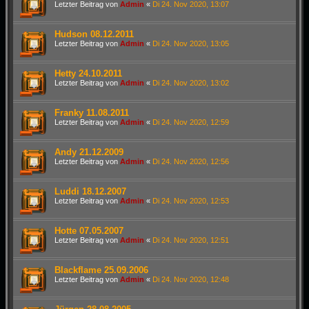
Letzter Beitrag von
Admin
«
Di 24. Nov 2020, 13:07
Hudson 08.12.2011
Letzter Beitrag von
Admin
«
Di 24. Nov 2020, 13:05
Hetty 24.10.2011
Letzter Beitrag von
Admin
«
Di 24. Nov 2020, 13:02
Franky 11.08.2011
Letzter Beitrag von
Admin
«
Di 24. Nov 2020, 12:59
Andy 21.12.2009
Letzter Beitrag von
Admin
«
Di 24. Nov 2020, 12:56
Luddi 18.12.2007
Letzter Beitrag von
Admin
«
Di 24. Nov 2020, 12:53
Hotte 07.05.2007
Letzter Beitrag von
Admin
«
Di 24. Nov 2020, 12:51
Blackflame 25.09.2006
Letzter Beitrag von
Admin
«
Di 24. Nov 2020, 12:48