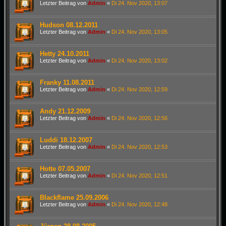
Letzter Beitrag von
Admin
«
Di 24. Nov 2020, 13:07
Hudson 08.12.2011
Letzter Beitrag von
Admin
«
Di 24. Nov 2020, 13:05
Hetty 24.10.2011
Letzter Beitrag von
Admin
«
Di 24. Nov 2020, 13:02
Franky 11.08.2011
Letzter Beitrag von
Admin
«
Di 24. Nov 2020, 12:59
Andy 21.12.2009
Letzter Beitrag von
Admin
«
Di 24. Nov 2020, 12:56
Luddi 18.12.2007
Letzter Beitrag von
Admin
«
Di 24. Nov 2020, 12:53
Hotte 07.05.2007
Letzter Beitrag von
Admin
«
Di 24. Nov 2020, 12:51
Blackflame 25.09.2006
Letzter Beitrag von
Admin
«
Di 24. Nov 2020, 12:48