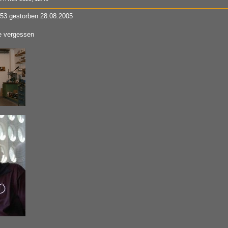
953 gestorben 28.08.2005
ie vergessen